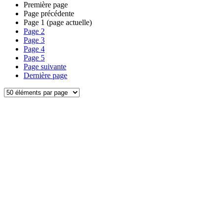
Première page
Page précédente
Page
1
(page actuelle)
Page
2
Page
3
Page
4
Page
5
Page suivante
Dernière page