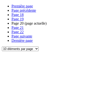
Première page
Page précédente
Page
18
Page
19
Page
20
(page actuelle)
Page
21
Page
22
Page suivante
Dernière page