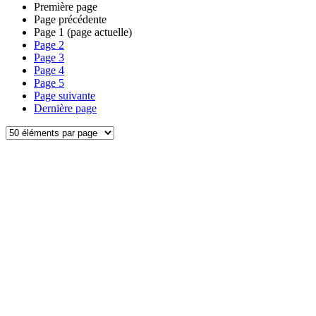
Première page
Page précédente
Page
1
(page actuelle)
Page
2
Page
3
Page
4
Page
5
Page suivante
Dernière page