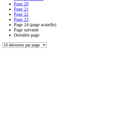
Page
20
Page
21
Page
22
Page
23
Page
24
(page actuelle)
Page suivante
Dernière page