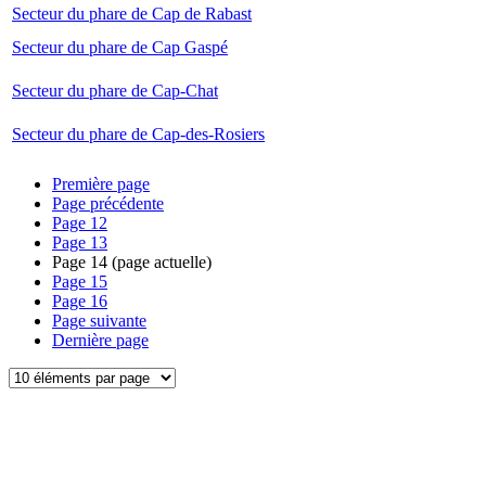
Secteur du phare de Cap de Rabast
Secteur du phare de Cap Gaspé
Secteur du phare de Cap-Chat
Secteur du phare de Cap-des-Rosiers
Première page
Page précédente
Page
12
Page
13
Page
14
(page actuelle)
Page
15
Page
16
Page suivante
Dernière page