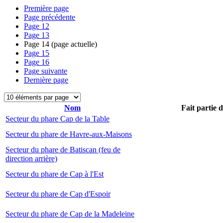
Première page
Page précédente
Page
12
Page
13
Page
14
(page actuelle)
Page
15
Page
16
Page suivante
Dernière page
Nom
Fait partie 
Secteur du phare Cap de la Table
Secteur du phare de Havre-aux-Maisons
Secteur du phare de Batiscan (feu de
direction arrière)
Secteur du phare de Cap à l'Est
Secteur du phare de Cap d'Espoir
Secteur du phare de Cap de la Madeleine