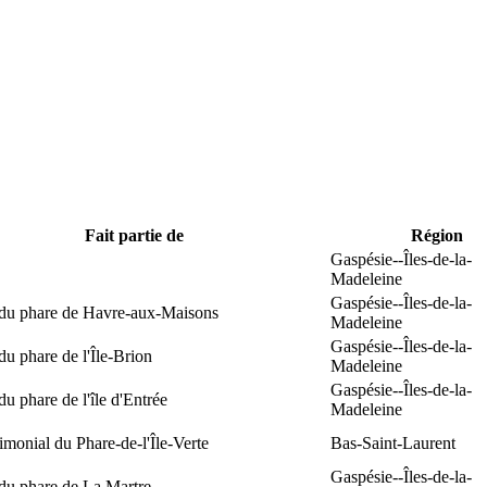
Fait partie de
Région
Gaspésie--Îles-de-la-
Madeleine
Gaspésie--Îles-de-la-
 du phare de Havre-aux-Maisons
Madeleine
Gaspésie--Îles-de-la-
du phare de l'Île-Brion
Madeleine
Gaspésie--Îles-de-la-
du phare de l'île d'Entrée
Madeleine
rimonial du Phare-de-l'Île-Verte
Bas-Saint-Laurent
Gaspésie--Îles-de-la-
du phare de La Martre