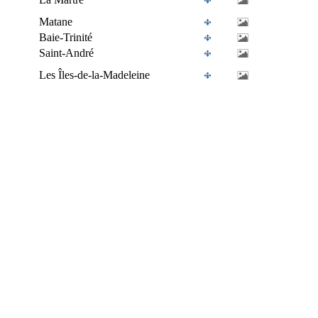
Matane
Baie-Trinité
Saint-André
Les Îles-de-la-Madeleine