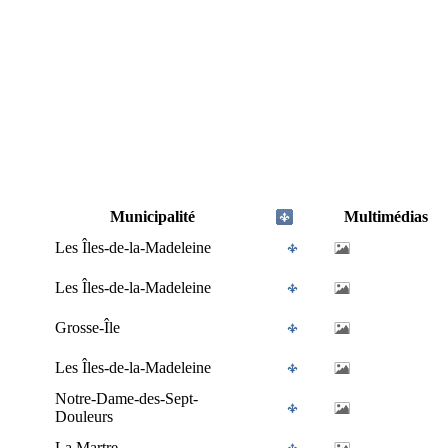
Municipalité
Multimédias
Les Îles-de-la-Madeleine
Les Îles-de-la-Madeleine
Grosse-Île
Les Îles-de-la-Madeleine
Notre-Dame-des-Sept-
Douleurs
La Martre