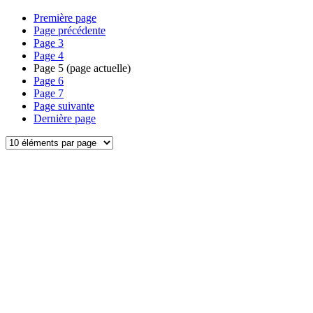
Première page
Page précédente
Page
3
Page
4
Page
5
(page actuelle)
Page
6
Page
7
Page suivante
Dernière page