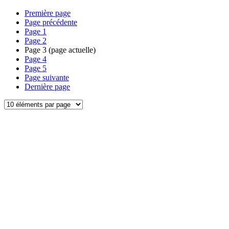
Première page
Page précédente
Page
1
Page
2
Page
3
(page actuelle)
Page
4
Page
5
Page suivante
Dernière page