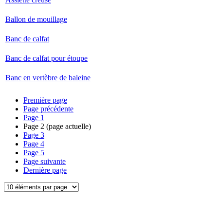
Ballon de mouillage
Banc de calfat
Banc de calfat pour étoupe
Banc en vertèbre de baleine
Première page
Page précédente
Page
1
Page
2
(page actuelle)
Page
3
Page
4
Page
5
Page suivante
Dernière page