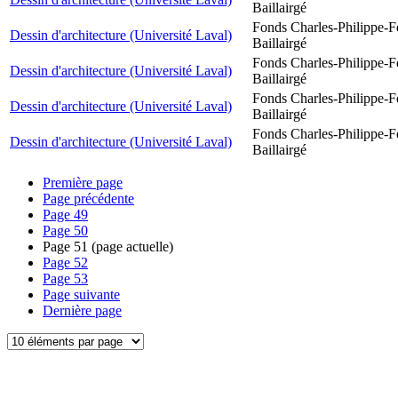
Baillairgé
Fonds Charles-Philippe-F
Dessin d'architecture (Université Laval)
Baillairgé
Fonds Charles-Philippe-F
Dessin d'architecture (Université Laval)
Baillairgé
Fonds Charles-Philippe-F
Dessin d'architecture (Université Laval)
Baillairgé
Fonds Charles-Philippe-F
Dessin d'architecture (Université Laval)
Baillairgé
Première page
Page précédente
Page
49
Page
50
Page
51
(page actuelle)
Page
52
Page
53
Page suivante
Dernière page