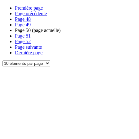
Première page
Page précédente
Page
48
Page
49
Page
50
(page actuelle)
Page
51
Page
52
Page suivante
Dernière page