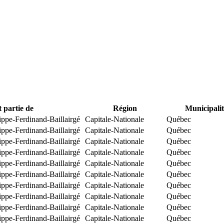
t partie de
Région
Municipalit
ippe-Ferdinand-Baillairgé
Capitale-Nationale
Québec
ippe-Ferdinand-Baillairgé
Capitale-Nationale
Québec
ippe-Ferdinand-Baillairgé
Capitale-Nationale
Québec
ippe-Ferdinand-Baillairgé
Capitale-Nationale
Québec
ippe-Ferdinand-Baillairgé
Capitale-Nationale
Québec
ippe-Ferdinand-Baillairgé
Capitale-Nationale
Québec
ippe-Ferdinand-Baillairgé
Capitale-Nationale
Québec
ippe-Ferdinand-Baillairgé
Capitale-Nationale
Québec
ippe-Ferdinand-Baillairgé
Capitale-Nationale
Québec
ippe-Ferdinand-Baillairgé
Capitale-Nationale
Québec