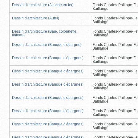
Dessin d'architecture (Attache en fer)
Fonds Charles-Philippe-Fe
Baillairgé
Dessin d'architecture (Autel)
Fonds Charles-Philippe-Fe
Baillairgé
Dessin d'architecture (Baie, colonnette,
Fonds Charles-Philippe-Fe
linteau)
Baillairgé
Dessin d'architecture (Banque d'épargne)
Fonds Charles-Philippe-Fe
Baillairgé
Dessin d'architecture (Banque d'épargnes)
Fonds Charles-Philippe-Fe
Baillairgé
Dessin d'architecture (Banque d'épargnes)
Fonds Charles-Philippe-Fe
Baillairgé
Dessin d'architecture (Banque d'épargnes)
Fonds Charles-Philippe-Fe
Baillairgé
Dessin d'architecture (Banque d'épargnes)
Fonds Charles-Philippe-Fe
Baillairgé
Dessin d'architecture (Banque d'épargnes)
Fonds Charles-Philippe-Fe
Baillairgé
Dessin d'architecture (Banque d'épargnes)
Fonds Charles-Philippe-Fe
Baillairgé
Dessin d'architecture (Banque d'épargnes)
Fonds Charles-Philippe-Fe