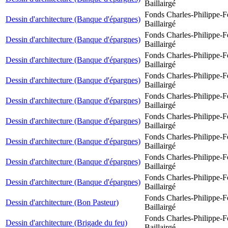
Baillairgé
Fonds Charles-Philippe-F
Dessin d'architecture (Banque d'épargnes)
Baillairgé
Fonds Charles-Philippe-F
Dessin d'architecture (Banque d'épargnes)
Baillairgé
Fonds Charles-Philippe-F
Dessin d'architecture (Banque d'épargnes)
Baillairgé
Fonds Charles-Philippe-F
Dessin d'architecture (Banque d'épargnes)
Baillairgé
Fonds Charles-Philippe-F
Dessin d'architecture (Banque d'épargnes)
Baillairgé
Fonds Charles-Philippe-F
Dessin d'architecture (Banque d'épargnes)
Baillairgé
Fonds Charles-Philippe-F
Dessin d'architecture (Banque d'épargnes)
Baillairgé
Fonds Charles-Philippe-F
Dessin d'architecture (Banque d'épargnes)
Baillairgé
Fonds Charles-Philippe-F
Dessin d'architecture (Banque d'épargnes)
Baillairgé
Fonds Charles-Philippe-F
Dessin d'architecture (Bon Pasteur)
Baillairgé
Fonds Charles-Philippe-F
Dessin d'architecture (Brigade du feu)
Baillairgé