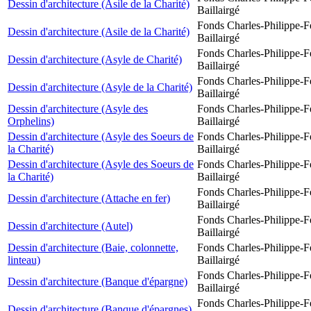
Dessin d'architecture (Asile de la Charité)
Baillairgé
Fonds Charles-Philippe-F
Dessin d'architecture (Asile de la Charité)
Baillairgé
Fonds Charles-Philippe-F
Dessin d'architecture (Asyle de Charité)
Baillairgé
Fonds Charles-Philippe-F
Dessin d'architecture (Asyle de la Charité)
Baillairgé
Dessin d'architecture (Asyle des
Fonds Charles-Philippe-F
Orphelins)
Baillairgé
Dessin d'architecture (Asyle des Soeurs de
Fonds Charles-Philippe-F
la Charité)
Baillairgé
Dessin d'architecture (Asyle des Soeurs de
Fonds Charles-Philippe-F
la Charité)
Baillairgé
Fonds Charles-Philippe-F
Dessin d'architecture (Attache en fer)
Baillairgé
Fonds Charles-Philippe-F
Dessin d'architecture (Autel)
Baillairgé
Dessin d'architecture (Baie, colonnette,
Fonds Charles-Philippe-F
linteau)
Baillairgé
Fonds Charles-Philippe-F
Dessin d'architecture (Banque d'épargne)
Baillairgé
Fonds Charles-Philippe-F
Dessin d'architecture (Banque d'épargnes)