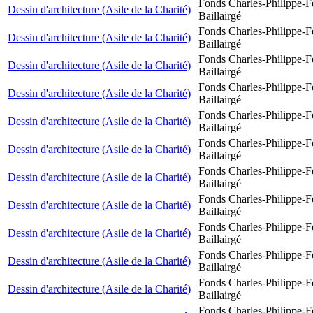
Fonds Charles-Philippe-F
Dessin d'architecture (Asile de la Charité)
Baillairgé
Fonds Charles-Philippe-F
Dessin d'architecture (Asile de la Charité)
Baillairgé
Fonds Charles-Philippe-F
Dessin d'architecture (Asile de la Charité)
Baillairgé
Fonds Charles-Philippe-F
Dessin d'architecture (Asile de la Charité)
Baillairgé
Fonds Charles-Philippe-F
Dessin d'architecture (Asile de la Charité)
Baillairgé
Fonds Charles-Philippe-F
Dessin d'architecture (Asile de la Charité)
Baillairgé
Fonds Charles-Philippe-F
Dessin d'architecture (Asile de la Charité)
Baillairgé
Fonds Charles-Philippe-F
Dessin d'architecture (Asile de la Charité)
Baillairgé
Fonds Charles-Philippe-F
Dessin d'architecture (Asile de la Charité)
Baillairgé
Fonds Charles-Philippe-F
Dessin d'architecture (Asile de la Charité)
Baillairgé
Fonds Charles-Philippe-F
Dessin d'architecture (Asile de la Charité)
Baillairgé
Fonds Charles-Philippe-F