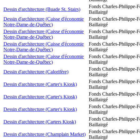
Fonds Charles-Philippe-F
Dessin d'architecture (Buade St. Stairs)
Baillairgé
Dessin d'architecture (Caisse d'économie
Fonds Charles-Philippe-F
Notre-Dame-de-Québec)
Baillairgé
Dessin d'architecture (Caisse d'économie
Fonds Charles-Philippe-F
Notre-Dame-de-Québec)
Baillairgé
Dessin d'architecture (Caisse d'économie
Fonds Charles-Philippe-F
Notre-Dame-de-Québec)
Baillairgé
Dessin d'architecture (Caisse d'économie
Fonds Charles-Philippe-F
Notre-Dame-de-Québec)
Baillairgé
Fonds Charles-Philippe-F
Dessin d'architecture (Calorifère)
Baillairgé
Fonds Charles-Philippe-F
Dessin d'architecture (Carter's Kiosk)
Baillairgé
Fonds Charles-Philippe-F
Dessin d'architecture (Carter's Kiosk)
Baillairgé
Fonds Charles-Philippe-F
Dessin d'architecture (Carter's Kiosk)
Baillairgé
Fonds Charles-Philippe-F
Dessin d'architecture (Carters Kiosk)
Baillairgé
Fonds Charles-Philippe-F
Dessin d'architecture (Champlain Market)
Baillairgé