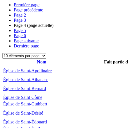
Première page
Page précédente
Page
2
Page
3
Page
4
(page actuelle)
Page
5
Page
6
Page suivante
Dernière page
Nom
Fait partie 
Église de Saint-Apollinaire
Église de Saint-Athanase
Église de Saint-Bernard
Église de Saint-Côme
Église de Saint-Cuthbert
Église de Saint-Désiré
Église de Saint-Édouard