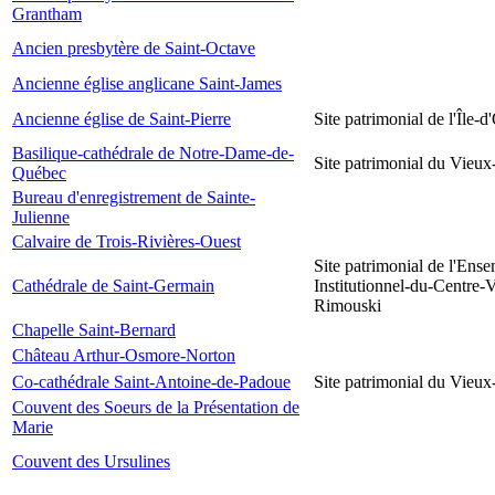
Grantham
Ancien presbytère de Saint-Octave
Ancienne église anglicane Saint-James
Ancienne église de Saint-Pierre
Site patrimonial de l'Île-d
Basilique-cathédrale de Notre-Dame-de-
Site patrimonial du Vieu
Québec
Bureau d'enregistrement de Sainte-
Julienne
Calvaire de Trois-Rivières-Ouest
Site patrimonial de l'Ens
Cathédrale de Saint-Germain
Institutionnel-du-Centre-V
Rimouski
Chapelle Saint-Bernard
Château Arthur-Osmore-Norton
Co-cathédrale Saint-Antoine-de-Padoue
Site patrimonial du Vieu
Couvent des Soeurs de la Présentation de
Marie
Couvent des Ursulines