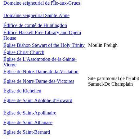
Domaine seigneurial de l'Île-aux-Grues
Domaine seigneurial Sainte-Anne
Édifice de comté de Huntingdon
Édifice Haskell Free Library and Opera
House
Église Bishop Stewart of the Holy Trinity
Moulin Freligh
Église Christ Church
Église de L'Assomption-de-la-Sainte-
Vierge
Église de Notre-Dame-de-la-Visitation
Site patrimonial de l'Habit
Église de Notre-Dame-des-Victoires
Samuel-De Champlain
Église de Richelieu
Église de Saint-Adolphe-d'Howard
Église de Saint-Apollinaire
Église de Saint-Athanase
Église de Saint-Bernard