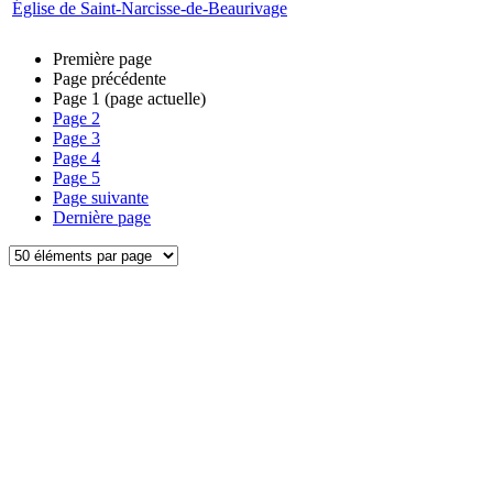
Église de Saint-Narcisse-de-Beaurivage
Première page
Page précédente
Page
1
(page actuelle)
Page
2
Page
3
Page
4
Page
5
Page suivante
Dernière page