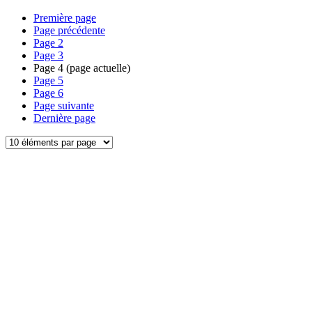
Première page
Page précédente
Page
2
Page
3
Page
4
(page actuelle)
Page
5
Page
6
Page suivante
Dernière page