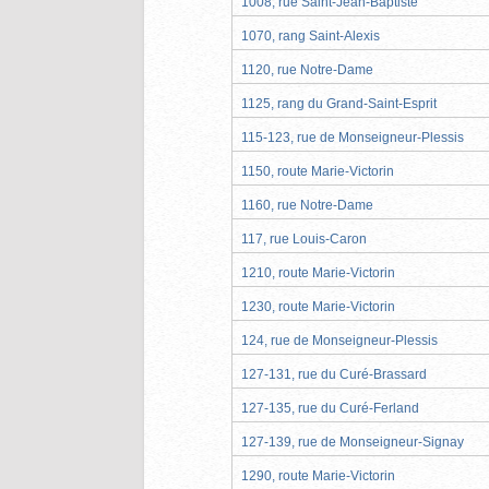
1008, rue Saint-Jean-Baptiste
1070, rang Saint-Alexis
1120, rue Notre-Dame
1125, rang du Grand-Saint-Esprit
115-123, rue de Monseigneur-Plessis
1150, route Marie-Victorin
1160, rue Notre-Dame
117, rue Louis-Caron
1210, route Marie-Victorin
1230, route Marie-Victorin
124, rue de Monseigneur-Plessis
127-131, rue du Curé-Brassard
127-135, rue du Curé-Ferland
127-139, rue de Monseigneur-Signay
1290, route Marie-Victorin