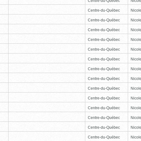
Centre-du-Québec
Nicole
Centre-du-Québec
Nicole
Centre-du-Québec
Nicole
Centre-du-Québec
Nicole
Centre-du-Québec
Nicole
Centre-du-Québec
Nicole
Centre-du-Québec
Nicole
Centre-du-Québec
Nicole
Centre-du-Québec
Nicole
Centre-du-Québec
Nicole
Centre-du-Québec
Nicole
Centre-du-Québec
Nicole
Centre-du-Québec
Nicole
Centre-du-Québec
Nicole
Centre-du-Québec
Nicole