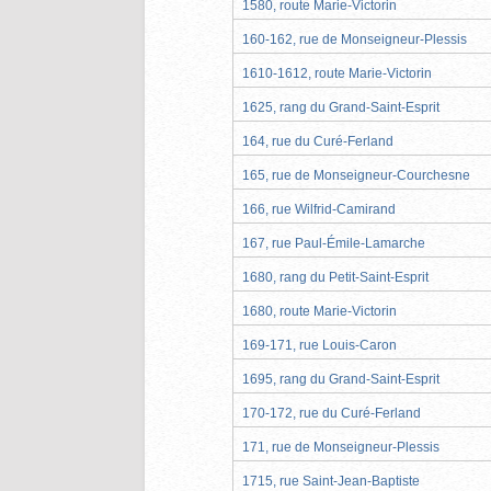
1580, route Marie-Victorin
160-162, rue de Monseigneur-Plessis
1610-1612, route Marie-Victorin
1625, rang du Grand-Saint-Esprit
164, rue du Curé-Ferland
165, rue de Monseigneur-Courchesne
166, rue Wilfrid-Camirand
167, rue Paul-Émile-Lamarche
1680, rang du Petit-Saint-Esprit
1680, route Marie-Victorin
169-171, rue Louis-Caron
1695, rang du Grand-Saint-Esprit
170-172, rue du Curé-Ferland
171, rue de Monseigneur-Plessis
1715, rue Saint-Jean-Baptiste