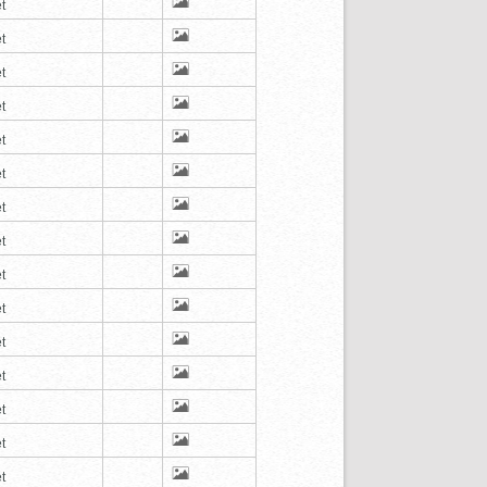
t
t
t
t
t
t
t
t
t
t
t
t
t
t
t