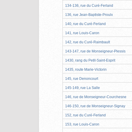
134-136, rue du Curé-Ferland
136, rue Jean-Baptiste-Proulx
140, rue du Curé-Ferland
141, rue Louis-Caron
142, rue du Curé-Raimbault
143-147, rue de Monseigneur-Plessis
1430, rang du Petit-Saint-Esprit
1435, route Marie-Victorin
145, rue Denoncourt
145-149, rue La Salle
146, rue de Monseigneur-Courchesne
146-150, rue de Monseigneur-Signay
152, rue du Curé-Ferland
153, rue Louis-Caron