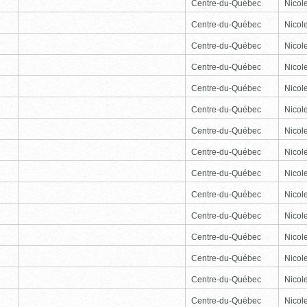
Centre-du-Québec
Nicole
Centre-du-Québec
Nicole
Centre-du-Québec
Nicole
Centre-du-Québec
Nicole
Centre-du-Québec
Nicole
Centre-du-Québec
Nicole
Centre-du-Québec
Nicole
Centre-du-Québec
Nicole
Centre-du-Québec
Nicole
Centre-du-Québec
Nicole
Centre-du-Québec
Nicole
Centre-du-Québec
Nicole
Centre-du-Québec
Nicole
Centre-du-Québec
Nicole
Centre-du-Québec
Nicole