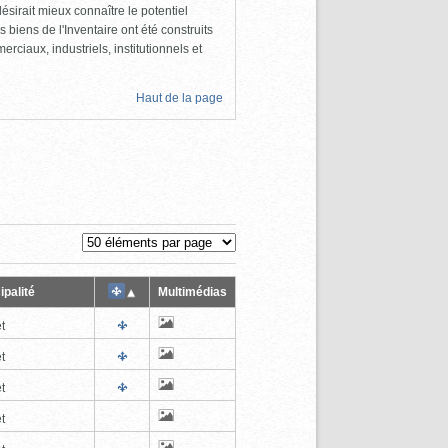
ésirait mieux connaître le potentiel
s biens de l'Inventaire ont été construits
rciaux, industriels, institutionnels et
Haut de la page
ipalité
Multimédias
t
t
t
t