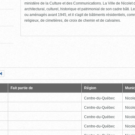
ministère de la Culture et des Communications. La Ville de Nicolet d
architectural, culturel, historique et patrimonial de son cadre bâti. Le
ou aménagés avant 1945, et il s'agit de bâtiments résidentiels, comme
religieux, de cimetières, de croix de chemin et de calvaires.
Page
Dernière
nte
page
Fait partie de
Région
Munic
Centre-du-Québec
Nicole
Centre-du-Québec
Nicole
Centre-du-Québec
Nicole
Centre-du-Québec
Nicole