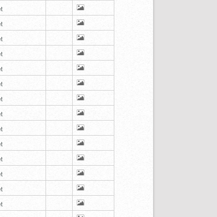
t
t
t
t
t
t
t
t
t
t
t
t
t
t