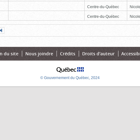
Centre-du-Québec
Nicole
Centre-du-Québec
Nicole
Page
Dernière
nte
page
n du site
Nous joindre
Crédits
Droits d'auteur
Accessibi
© Gouvernement du Québec, 2024