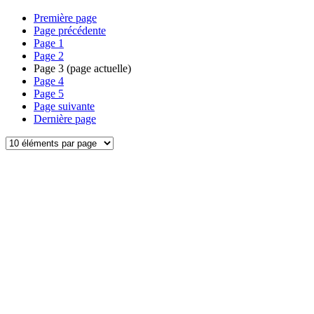
Première page
Page précédente
Page
1
Page
2
Page
3
(page actuelle)
Page
4
Page
5
Page suivante
Dernière page