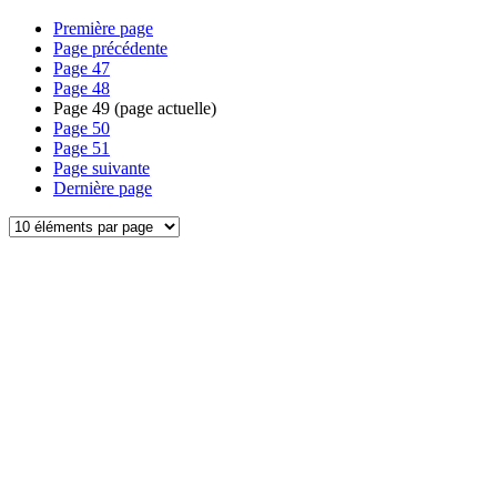
Première page
Page précédente
Page
47
Page
48
Page
49
(page actuelle)
Page
50
Page
51
Page suivante
Dernière page