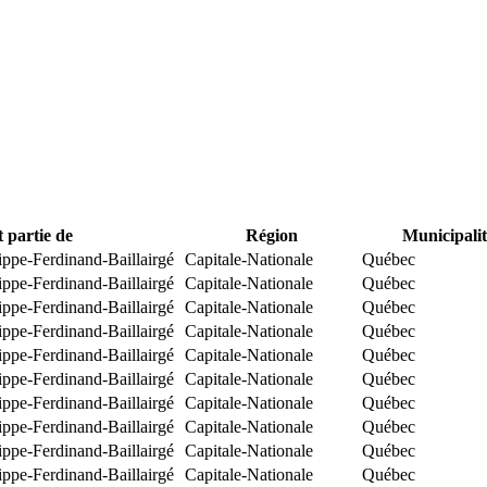
t partie de
Région
Municipalit
ippe-Ferdinand-Baillairgé
Capitale-Nationale
Québec
ippe-Ferdinand-Baillairgé
Capitale-Nationale
Québec
ippe-Ferdinand-Baillairgé
Capitale-Nationale
Québec
ippe-Ferdinand-Baillairgé
Capitale-Nationale
Québec
ippe-Ferdinand-Baillairgé
Capitale-Nationale
Québec
ippe-Ferdinand-Baillairgé
Capitale-Nationale
Québec
ippe-Ferdinand-Baillairgé
Capitale-Nationale
Québec
ippe-Ferdinand-Baillairgé
Capitale-Nationale
Québec
ippe-Ferdinand-Baillairgé
Capitale-Nationale
Québec
ippe-Ferdinand-Baillairgé
Capitale-Nationale
Québec