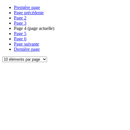
Première page
Page précédente
Page
2
Page
3
Page
4
(page actuelle)
Page
5
Page
6
Page suivante
Dernière page