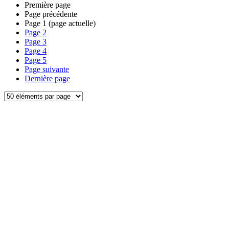
Première page
Page précédente
Page
1
(page actuelle)
Page
2
Page
3
Page
4
Page
5
Page suivante
Dernière page