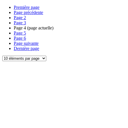
Première page
Page précédente
Page
2
Page
3
Page
4
(page actuelle)
Page
5
Page
6
Page suivante
Dernière page