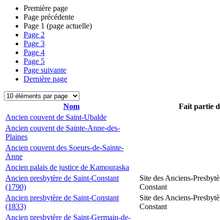
Première page
Page précédente
Page
1
(page actuelle)
Page
2
Page
3
Page
4
Page
5
Page suivante
Dernière page
Nom
Fait partie 
Ancien couvent de Saint-Ubalde
Ancien couvent de Sainte-Anne-des-
Plaines
Ancien couvent des Soeurs-de-Sainte-
Anne
Ancien palais de justice de Kamouraska
Ancien presbytère de Saint-Constant
Site des Anciens-Presbytè
(1790)
Constant
Ancien presbytère de Saint-Constant
Site des Anciens-Presbytè
(1833)
Constant
Ancien presbytère de Saint-Germain-de-