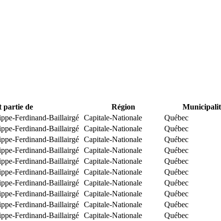
t partie de
Région
Municipalit
ippe-Ferdinand-Baillairgé
Capitale-Nationale
Québec
ippe-Ferdinand-Baillairgé
Capitale-Nationale
Québec
ippe-Ferdinand-Baillairgé
Capitale-Nationale
Québec
ippe-Ferdinand-Baillairgé
Capitale-Nationale
Québec
ippe-Ferdinand-Baillairgé
Capitale-Nationale
Québec
ippe-Ferdinand-Baillairgé
Capitale-Nationale
Québec
ippe-Ferdinand-Baillairgé
Capitale-Nationale
Québec
ippe-Ferdinand-Baillairgé
Capitale-Nationale
Québec
ippe-Ferdinand-Baillairgé
Capitale-Nationale
Québec
ippe-Ferdinand-Baillairgé
Capitale-Nationale
Québec