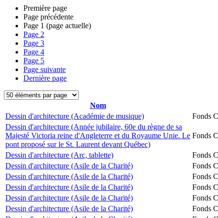
Première page
Page précédente
Page
1
(page actuelle)
Page
2
Page
3
Page
4
Page
5
Page suivante
Dernière page
Nom
Dessin d'architecture (Académie de musique)
Fonds Ch
Dessin d'architecture (Année jubilaire, 60e du règne de sa
Majesté Victoria reine d'Angleterre et du Royaume Unie. Le
Fonds Ch
pont proposé sur le St. Laurent devant Québec)
Dessin d'architecture (Arc, tablette)
Fonds Ch
Dessin d'architecture (Asile de la Charité)
Fonds Ch
Dessin d'architecture (Asile de la Charité)
Fonds Ch
Dessin d'architecture (Asile de la Charité)
Fonds Ch
Dessin d'architecture (Asile de la Charité)
Fonds Ch
Dessin d'architecture (Asile de la Charité)
Fonds Ch