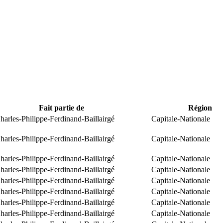
Fait partie de
Région
arles-Philippe-Ferdinand-Baillairgé
Capitale-Nationale
arles-Philippe-Ferdinand-Baillairgé
Capitale-Nationale
arles-Philippe-Ferdinand-Baillairgé
Capitale-Nationale
arles-Philippe-Ferdinand-Baillairgé
Capitale-Nationale
arles-Philippe-Ferdinand-Baillairgé
Capitale-Nationale
arles-Philippe-Ferdinand-Baillairgé
Capitale-Nationale
arles-Philippe-Ferdinand-Baillairgé
Capitale-Nationale
arles-Philippe-Ferdinand-Baillairgé
Capitale-Nationale