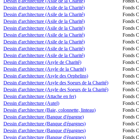
Dessin d'architecture (Asile de la Charité)
Fonds Ch
Dessin d'architecture (Asile de la Charité)
Fonds Ch
Dessin d'architecture (Asile de la Charité)
Fonds Ch
Dessin d'architecture (Asile de la Charité)
Fonds Ch
Dessin d'architecture (Asile de la Charité)
Fonds Ch
Dessin d'architecture (Asile de la Charité)
Fonds Ch
Dessin d'architecture (Asile de la Charité)
Fonds Ch
Dessin d'architecture (Asile de la Charité)
Fonds Ch
Dessin d'architecture (Asile de la Charité)
Fonds Ch
Dessin d'architecture (Asyle de Charité)
Fonds Ch
Dessin d'architecture (Asyle de la Charité)
Fonds Ch
Dessin d'architecture (Asyle des Orphelins)
Fonds Ch
Dessin d'architecture (Asyle des Soeurs de la Charité)
Fonds Ch
Dessin d'architecture (Asyle des Soeurs de la Charité)
Fonds Ch
Dessin d'architecture (Attache en fer)
Fonds Ch
Dessin d'architecture (Autel)
Fonds Ch
Dessin d'architecture (Baie, colonnette, linteau)
Fonds Ch
Dessin d'architecture (Banque d'épargne)
Fonds Ch
Dessin d'architecture (Banque d'épargnes)
Fonds Ch
Dessin d'architecture (Banque d'épargnes)
Fonds Ch
Dessin d'architecture (Banque d'épargnes)
Fonds Ch