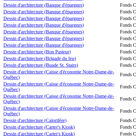
Dessin d'architecture (Banque d'épargnes)
Fonds Ch
Dessin d'architecture (Banque d'épargnes)
Fonds Ch
Dessin d'architecture (Banque d'épargnes)
Fonds Ch
Dessin d'architecture (Banque d'épargnes)
Fonds Ch
Dessin d'architecture (Banque d'épargnes)
Fonds Ch
Dessin d'architecture (Banque d'épargnes)
Fonds Ch
Dessin d'architecture (Banque d'épargnes)
Fonds Ch
Dessin d'architecture (Bon Pasteur)
Fonds Ch
Dessin d'architecture (Brigade du feu)
Fonds Ch
Dessin d'architecture (Buade St. Stairs)
Fonds Ch
Dessin d'architecture (Caisse d'économie Notre-Dame-de-
Fonds Ch
Québec)
Dessin d'architecture (Caisse d'économie Notre-Dame-de-
Fonds Ch
Québec)
Dessin d'architecture (Caisse d'économie Notre-Dame-de-
Fonds Ch
Québec)
Dessin d'architecture (Caisse d'économie Notre-Dame-de-
Fonds Ch
Québec)
Dessin d'architecture (Calorifère)
Fonds Ch
Dessin d'architecture (Carter's Kiosk)
Fonds Ch
Dessin d'architecture (Carter's Kiosk)
Fonds Ch