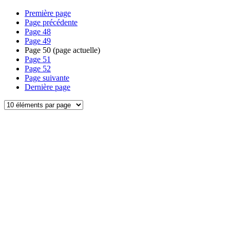
Première page
Page précédente
Page
48
Page
49
Page
50
(page actuelle)
Page
51
Page
52
Page suivante
Dernière page