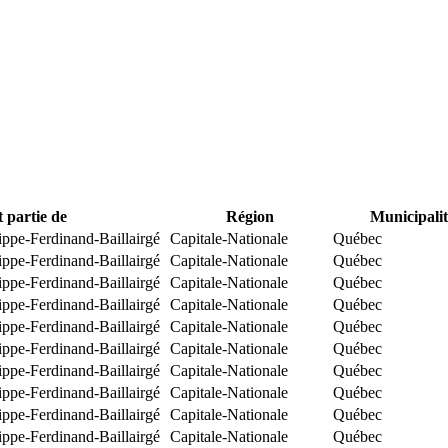
t partie de
Région
Municipalit
ippe-Ferdinand-Baillairgé
Capitale-Nationale
Québec
ippe-Ferdinand-Baillairgé
Capitale-Nationale
Québec
ippe-Ferdinand-Baillairgé
Capitale-Nationale
Québec
ippe-Ferdinand-Baillairgé
Capitale-Nationale
Québec
ippe-Ferdinand-Baillairgé
Capitale-Nationale
Québec
ippe-Ferdinand-Baillairgé
Capitale-Nationale
Québec
ippe-Ferdinand-Baillairgé
Capitale-Nationale
Québec
ippe-Ferdinand-Baillairgé
Capitale-Nationale
Québec
ippe-Ferdinand-Baillairgé
Capitale-Nationale
Québec
ippe-Ferdinand-Baillairgé
Capitale-Nationale
Québec