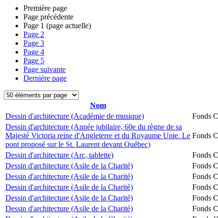
Première page
Page précédente
Page
1
(page actuelle)
Page
2
Page
3
Page
4
Page
5
Page suivante
Dernière page
Nom
Dessin d'architecture (Académie de musique)
Fonds Ch
Dessin d'architecture (Année jubilaire, 60e du règne de sa
Majesté Victoria reine d'Angleterre et du Royaume Unie. Le
Fonds Ch
pont proposé sur le St. Laurent devant Québec)
Dessin d'architecture (Arc, tablette)
Fonds Ch
Dessin d'architecture (Asile de la Charité)
Fonds Ch
Dessin d'architecture (Asile de la Charité)
Fonds Ch
Dessin d'architecture (Asile de la Charité)
Fonds Ch
Dessin d'architecture (Asile de la Charité)
Fonds Ch
Dessin d'architecture (Asile de la Charité)
Fonds Ch