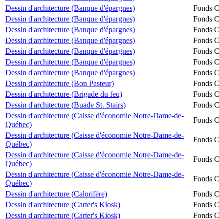
Dessin d'architecture (Banque d'épargnes)
Fonds Ch
Dessin d'architecture (Banque d'épargnes)
Fonds Ch
Dessin d'architecture (Banque d'épargnes)
Fonds Ch
Dessin d'architecture (Banque d'épargnes)
Fonds Ch
Dessin d'architecture (Banque d'épargnes)
Fonds Ch
Dessin d'architecture (Banque d'épargnes)
Fonds Ch
Dessin d'architecture (Banque d'épargnes)
Fonds Ch
Dessin d'architecture (Bon Pasteur)
Fonds Ch
Dessin d'architecture (Brigade du feu)
Fonds Ch
Dessin d'architecture (Buade St. Stairs)
Fonds Ch
Dessin d'architecture (Caisse d'économie Notre-Dame-de-
Fonds Ch
Québec)
Dessin d'architecture (Caisse d'économie Notre-Dame-de-
Fonds Ch
Québec)
Dessin d'architecture (Caisse d'économie Notre-Dame-de-
Fonds Ch
Québec)
Dessin d'architecture (Caisse d'économie Notre-Dame-de-
Fonds Ch
Québec)
Dessin d'architecture (Calorifère)
Fonds Ch
Dessin d'architecture (Carter's Kiosk)
Fonds Ch
Dessin d'architecture (Carter's Kiosk)
Fonds Ch