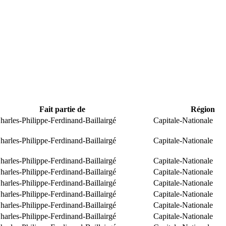
Fait partie de
Région
arles-Philippe-Ferdinand-Baillairgé
Capitale-Nationale
arles-Philippe-Ferdinand-Baillairgé
Capitale-Nationale
arles-Philippe-Ferdinand-Baillairgé
Capitale-Nationale
arles-Philippe-Ferdinand-Baillairgé
Capitale-Nationale
arles-Philippe-Ferdinand-Baillairgé
Capitale-Nationale
arles-Philippe-Ferdinand-Baillairgé
Capitale-Nationale
arles-Philippe-Ferdinand-Baillairgé
Capitale-Nationale
arles-Philippe-Ferdinand-Baillairgé
Capitale-Nationale