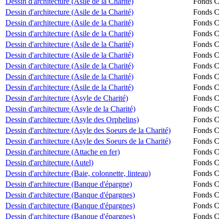
Dessin d'architecture (Asile de la Charité)
Fonds Ch
Dessin d'architecture (Asile de la Charité)
Fonds Ch
Dessin d'architecture (Asile de la Charité)
Fonds Ch
Dessin d'architecture (Asile de la Charité)
Fonds Ch
Dessin d'architecture (Asile de la Charité)
Fonds Ch
Dessin d'architecture (Asile de la Charité)
Fonds Ch
Dessin d'architecture (Asile de la Charité)
Fonds Ch
Dessin d'architecture (Asile de la Charité)
Fonds Ch
Dessin d'architecture (Asile de la Charité)
Fonds Ch
Dessin d'architecture (Asyle de Charité)
Fonds Ch
Dessin d'architecture (Asyle de la Charité)
Fonds Ch
Dessin d'architecture (Asyle des Orphelins)
Fonds Ch
Dessin d'architecture (Asyle des Soeurs de la Charité)
Fonds Ch
Dessin d'architecture (Asyle des Soeurs de la Charité)
Fonds Ch
Dessin d'architecture (Attache en fer)
Fonds Ch
Dessin d'architecture (Autel)
Fonds Ch
Dessin d'architecture (Baie, colonnette, linteau)
Fonds Ch
Dessin d'architecture (Banque d'épargne)
Fonds Ch
Dessin d'architecture (Banque d'épargnes)
Fonds Ch
Dessin d'architecture (Banque d'épargnes)
Fonds Ch
Dessin d'architecture (Banque d'épargnes)
Fonds Ch