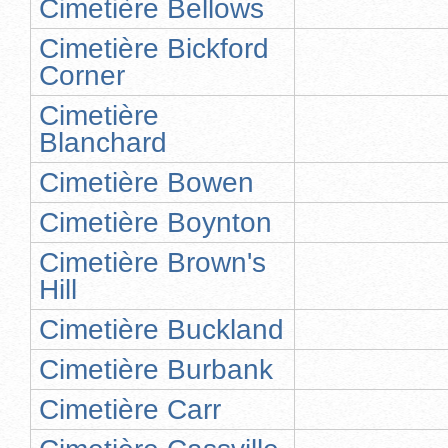
Cimetière Bellows
Cimetière Bickford
Corner
Cimetière
Blanchard
Cimetière Bowen
Cimetière Boynton
Cimetière Brown's
Hill
Cimetière Buckland
Cimetière Burbank
Cimetière Carr