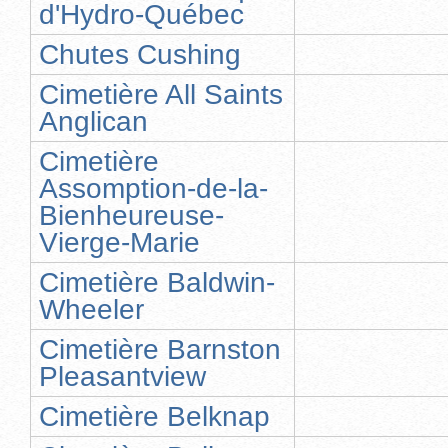
d'Hydro-Québec
Chutes Cushing
Cimetière All Saints
Anglican
Cimetière
Assomption-de-la-
Bienheureuse-
Vierge-Marie
Cimetière Baldwin-
Wheeler
Cimetière Barnston
Pleasantview
Cimetière Belknap