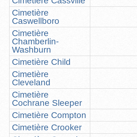
Cimetière Cassville
Cimetière
Caswellboro
Cimetière
Chamberlin-
Washburn
Cimetière Child
Cimetière
Cleveland
Cimetière
Cochrane Sleeper
Cimetière Compton
Cimetière Crooker