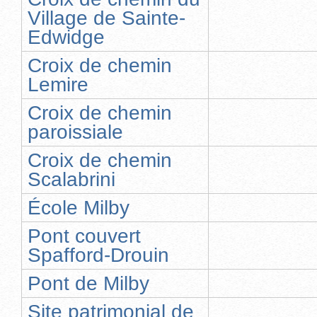
Village de Sainte-
Edwidge
Croix de chemin
Lemire
Croix de chemin
paroissiale
Croix de chemin
Scalabrini
École Milby
Pont couvert
Spafford-Drouin
Pont de Milby
Site patrimonial de