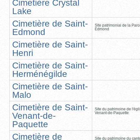
Cimetière Crystal
Lake
Cimetière de Saint-
Site patrimonial de la Paro
Edmond
Edmond
Cimetière de Saint-
Henri
Cimetière de Saint-
Herménégilde
Cimetière de Saint-
Malo
Cimetière de Saint-
Site du patrimoine de l'égl
Venant-de-Paquette
Venant-de-
Paquette
Cimetière de
Site du patrimoine du cant