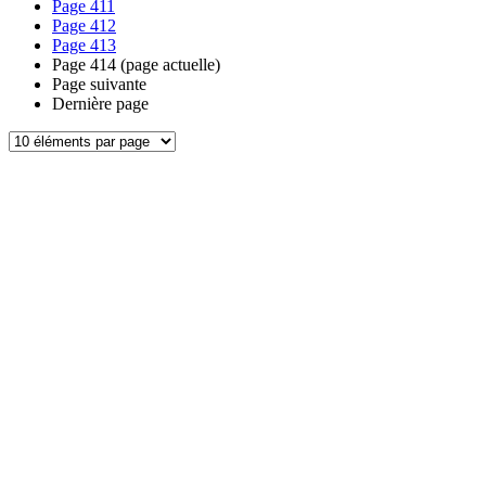
Page
411
Page
412
Page
413
Page
414
(page actuelle)
Page suivante
Dernière page