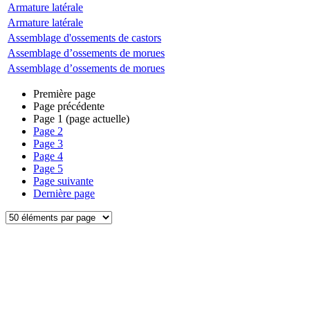
Armature latérale
Armature latérale
Assemblage d'ossements de castors
Assemblage d’ossements de morues
Assemblage d’ossements de morues
Première page
Page précédente
Page
1
(page actuelle)
Page
2
Page
3
Page
4
Page
5
Page suivante
Dernière page