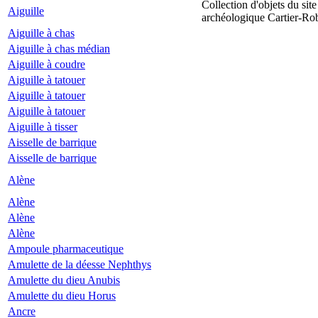
Collection d'objets du site
Aiguille
archéologique Cartier-Ro
Aiguille à chas
Aiguille à chas médian
Aiguille à coudre
Aiguille à tatouer
Aiguille à tatouer
Aiguille à tatouer
Aiguille à tisser
Aisselle de barrique
Aisselle de barrique
Alène
Alène
Alène
Alène
Ampoule pharmaceutique
Amulette de la déesse Nephthys
Amulette du dieu Anubis
Amulette du dieu Horus
Ancre