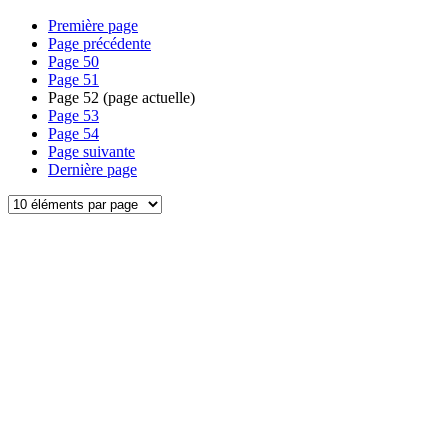
Première page
Page précédente
Page
50
Page
51
Page
52
(page actuelle)
Page
53
Page
54
Page suivante
Dernière page