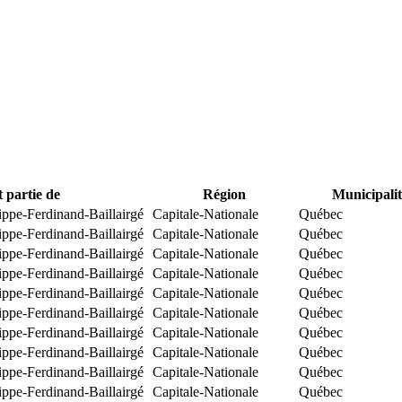
t partie de
Région
Municipalit
ippe-Ferdinand-Baillairgé
Capitale-Nationale
Québec
ippe-Ferdinand-Baillairgé
Capitale-Nationale
Québec
ippe-Ferdinand-Baillairgé
Capitale-Nationale
Québec
ippe-Ferdinand-Baillairgé
Capitale-Nationale
Québec
ippe-Ferdinand-Baillairgé
Capitale-Nationale
Québec
ippe-Ferdinand-Baillairgé
Capitale-Nationale
Québec
ippe-Ferdinand-Baillairgé
Capitale-Nationale
Québec
ippe-Ferdinand-Baillairgé
Capitale-Nationale
Québec
ippe-Ferdinand-Baillairgé
Capitale-Nationale
Québec
ippe-Ferdinand-Baillairgé
Capitale-Nationale
Québec