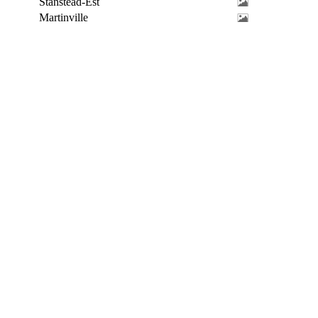
Stanstead-Est
Martinville