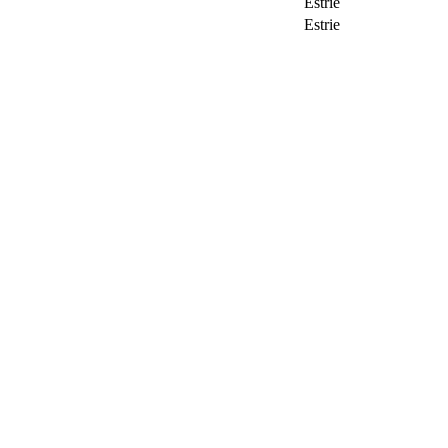
Estrie
Estrie