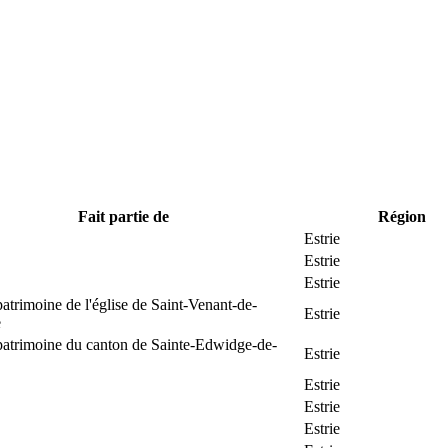
Fait partie de
Région
Estrie
Estrie
Estrie
patrimoine de l'église de Saint-Venant-de-
Estrie
e
patrimoine du canton de Sainte-Edwidge-de-
Estrie
Estrie
Estrie
Estrie