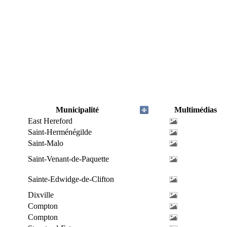
Municipalité
Multimédias
East Hereford
Saint-Herménégilde
Saint-Malo
Saint-Venant-de-Paquette
Sainte-Edwidge-de-Clifton
Dixville
Compton
Compton