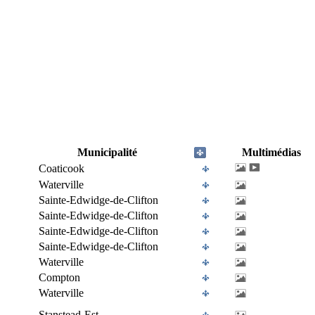
Municipalité
Multimédias
Coaticook
Waterville
Sainte-Edwidge-de-Clifton
Sainte-Edwidge-de-Clifton
Sainte-Edwidge-de-Clifton
Sainte-Edwidge-de-Clifton
Waterville
Compton
Waterville
Stanstead-Est