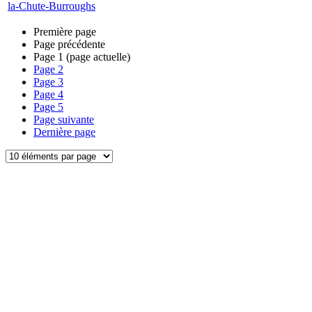
la-Chute-Burroughs
Première page
Page précédente
Page
1
(page actuelle)
Page
2
Page
3
Page
4
Page
5
Page suivante
Dernière page