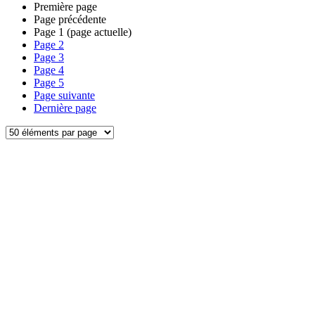
Première page
Page précédente
Page
1
(page actuelle)
Page
2
Page
3
Page
4
Page
5
Page suivante
Dernière page