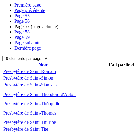
Première page
Page précédente
Page
55
Page
56
Page
57
(page actuelle)
Page
58
Page
59
Page suivante
Dernière page
Nom
Fait partie 
Presbytère de Saint-Romain
Presbytère de Saint-Simon
Presbytère de Saint-Stanislas
Presbytère de Saint-Théodore-d'Acton
Presbytère de Saint-Théophile
Presbytère de Saint-Thomas
Presbytère de Saint-Thuribe
Presbytère de Saint-Tite