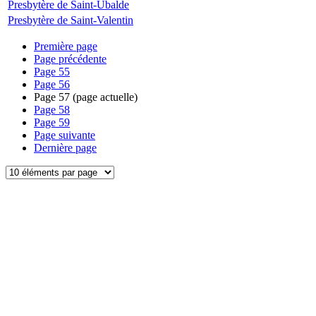
Presbytère de Saint-Ubalde
Presbytère de Saint-Valentin
Première page
Page précédente
Page
55
Page
56
Page
57
(page actuelle)
Page
58
Page
59
Page suivante
Dernière page