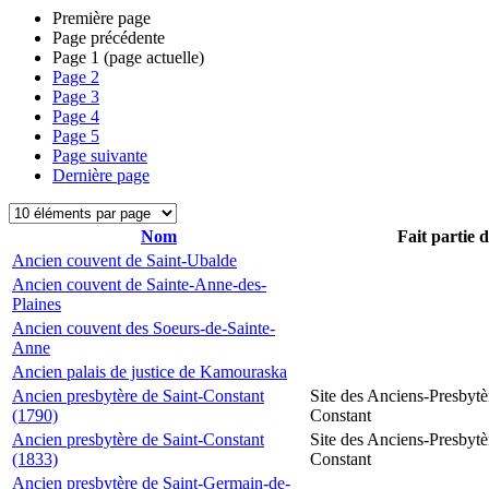
Première page
Page précédente
Page
1
(page actuelle)
Page
2
Page
3
Page
4
Page
5
Page suivante
Dernière page
Nom
Fait partie 
Ancien couvent de Saint-Ubalde
Ancien couvent de Sainte-Anne-des-
Plaines
Ancien couvent des Soeurs-de-Sainte-
Anne
Ancien palais de justice de Kamouraska
Ancien presbytère de Saint-Constant
Site des Anciens-Presbytè
(1790)
Constant
Ancien presbytère de Saint-Constant
Site des Anciens-Presbytè
(1833)
Constant
Ancien presbytère de Saint-Germain-de-