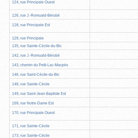
124, rue Principale Ouest
126, rue J.-Romuald-Bérubé
128, rue Principale Est
129, rue Principale
135, rue Sainte-Cécile-du-Bic
142, rue J.-Romuald-Bérubé
143, chemin du Petit-Lac-Macpès
146, rue Saint-Cécile-du-Bic
148, rue Sainte-Cécile
149, rue Saint-Jean-Baptiste Est
169, rue Notre-Dame Est
170, rue Principale Ouest
171, rue Sainte-Cécile
173, rue Sainte-Cécile