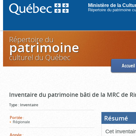
Ministère de la Cult
Répertoire du patrimoine c
Répertoire du
patrimoine
culturel du Québec
Accueil
Inventaire du patrimoine bâti de la MRC de R
Type
:
Inventaire
Résumé
(Boi
Portée
:
ouve
Régionale
cliq
pou
Cet inventai
ferm
Année
: