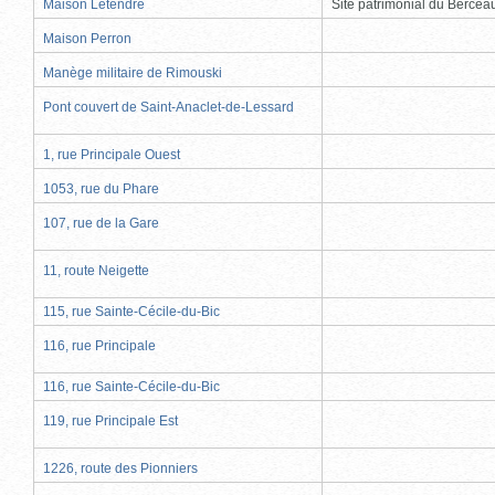
Maison Letendre
Site patrimonial du Berce
Maison Perron
Manège militaire de Rimouski
Pont couvert de Saint-Anaclet-de-Lessard
1, rue Principale Ouest
1053, rue du Phare
107, rue de la Gare
11, route Neigette
115, rue Sainte-Cécile-du-Bic
116, rue Principale
116, rue Sainte-Cécile-du-Bic
119, rue Principale Est
1226, route des Pionniers