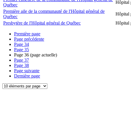
Hôpital
Québec
Première aile de la communauté de l'Hôpital général de
Hôpital
Québec
Presbytère de l'Hôpital général de Québec
Hôpital
Première page
Page précédente
Page
34
Page
35
Page
36
(page actuelle)
Page
37
Page
38
Page suivante
Dernière page