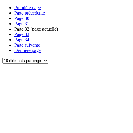
Première page
Page précédente
Page
30
Page
31
Page
32
(page actuelle)
Page
33
Page
34
Page suivante
Dernière page