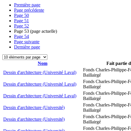
Première page
Page précédente
Page
50
Page
51
Page
52
Page
53
(page actuelle)
Page
54
Page suivante
Dernière page
Nom
Fait partie 
Fonds Charles-Philippe-F
Dessin d'architecture (Université Laval)
Baillairgé
Fonds Charles-Philippe-F
Dessin d'architecture (Université Laval)
Baillairgé
Fonds Charles-Philippe-F
Dessin d'architecture (Université Laval)
Baillairgé
Fonds Charles-Philippe-F
Dessin d'architecture (Université)
Baillairgé
Fonds Charles-Philippe-F
Dessin d'architecture (Université)
Baillairgé
Fonds Charles-Philippe-F
Dessin d'architecture (Université)