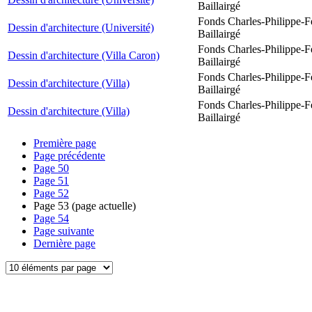
Baillairgé
Fonds Charles-Philippe-F
Dessin d'architecture (Université)
Baillairgé
Fonds Charles-Philippe-F
Dessin d'architecture (Villa Caron)
Baillairgé
Fonds Charles-Philippe-F
Dessin d'architecture (Villa)
Baillairgé
Fonds Charles-Philippe-F
Dessin d'architecture (Villa)
Baillairgé
Première page
Page précédente
Page
50
Page
51
Page
52
Page
53
(page actuelle)
Page
54
Page suivante
Dernière page