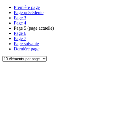
Première page
Page précédente
Page
3
Page
4
Page
5
(page actuelle)
Page
6
Page
7
Page suivante
Dernière page