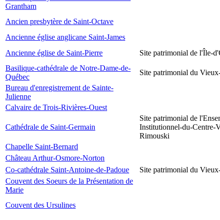
Grantham
Ancien presbytère de Saint-Octave
Ancienne église anglicane Saint-James
Ancienne église de Saint-Pierre
Site patrimonial de l'Île-d
Basilique-cathédrale de Notre-Dame-de-
Site patrimonial du Vieu
Québec
Bureau d'enregistrement de Sainte-
Julienne
Calvaire de Trois-Rivières-Ouest
Site patrimonial de l'Ens
Cathédrale de Saint-Germain
Institutionnel-du-Centre-V
Rimouski
Chapelle Saint-Bernard
Château Arthur-Osmore-Norton
Co-cathédrale Saint-Antoine-de-Padoue
Site patrimonial du Vieu
Couvent des Soeurs de la Présentation de
Marie
Couvent des Ursulines