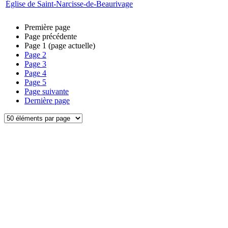
Église de Saint-Narcisse-de-Beaurivage
Première page
Page précédente
Page
1
(page actuelle)
Page
2
Page
3
Page
4
Page
5
Page suivante
Dernière page