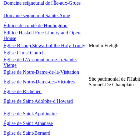
Domaine seigneurial de l'Île-aux-Grues
Domaine seigneurial Sainte-Anne
Édifice de comté de Huntingdon
Édifice Haskell Free Library and Opera
House
Église Bishop Stewart of the Holy Trinity
Moulin Freligh
Église Christ Church
Église de L'Assomption-de-la-Sainte-
Vierge
Église de Notre-Dame-de-la-Visitation
Site patrimonial de l'Habit
Église de Notre-Dame-des-Victoires
Samuel-De Champlain
Église de Richelieu
Église de Saint-Adolphe-d'Howard
Église de Saint-Apollinaire
Église de Saint-Athanase
Église de Saint-Bernard