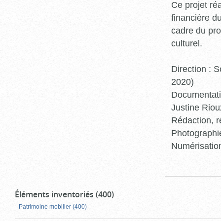
Ce projet ré
financière d
cadre du pro
culturel.
Direction :
2020)
Documentatio
Justine Riou
Rédaction, r
Photographie
Numérisation
Éléments inventoriés (400)
Patrimoine mobilier (400)