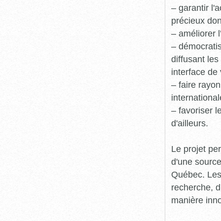
– garantir l
précieux dont
– améliorer l
– démocratis
diffusant le
interface de 
– faire rayon
international
– favoriser 
d'ailleurs.
Le projet pe
d'une source
Québec. Les 
recherche, d
manière inn