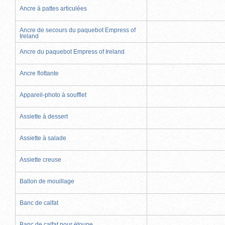
Ancre à pattes articulées
Ancre de secours du paquebot Empress of
Ireland
Ancre du paquebot Empress of Ireland
Ancre flottante
Appareil-photo à soufflet
Assiette à dessert
Assiette à salade
Assiette creuse
Ballon de mouillage
Banc de calfat
Banc de calfat pour étoupe