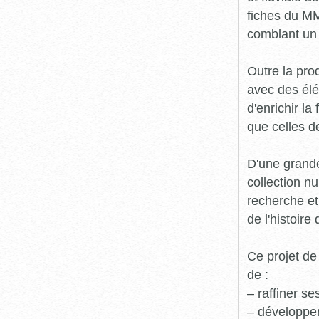
fiches du MM
comblant un 
Outre la prod
avec des élé
d'enrichir l
que celles d
D'une grande
collection n
recherche et
de l'histoire 
Ce projet de
de :
– raffiner s
– développe