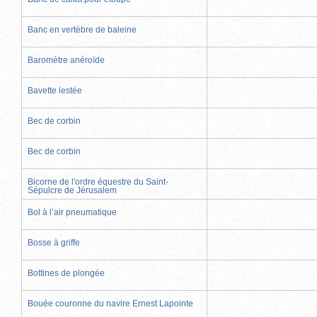
Banc en vertèbre de baleine
Baromètre anéroïde
Bavette lestée
Bec de corbin
Bec de corbin
Bicorne de l'ordre équestre du Saint-
Sépulcre de Jérusalem
Bol à l’air pneumatique
Bosse à griffe
Bottines de plongée
Bouée couronne du navire Ernest Lapointe