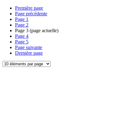
Première page
Page précédente
Page
1
Page
2
Page
3
(page actuelle)
Page
4
Page
5
Page suivante
Dernière page