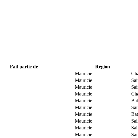
Fait partie de
Région
Mauricie
Ch
Mauricie
Sai
Mauricie
Sai
Mauricie
Ch
Mauricie
Bat
Mauricie
Sai
Mauricie
Bat
Mauricie
Sai
Mauricie
Sai
Mauricie
Sai