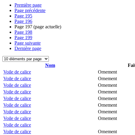
Première page
Page précédente
Page
195
Page
196
Page
197
(page actuelle)
Page
198
Page
199
Page suivante
Dernière page
Nom
Fai
Voile de calice
Ornement
Voile de calice
Ornement
Voile de calice
Ornement
Voile de calice
Ornement
Voile de calice
Ornement
Voile de calice
Ornement
Voile de calice
Ornement
Voile de calice
Ornement
Voile de calice
Voile de calice
Ornement