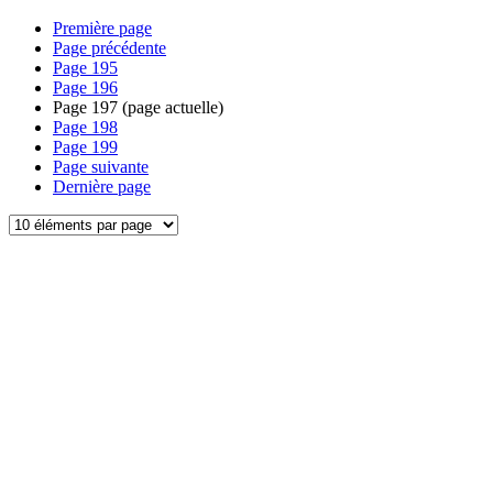
Première page
Page précédente
Page
195
Page
196
Page
197
(page actuelle)
Page
198
Page
199
Page suivante
Dernière page