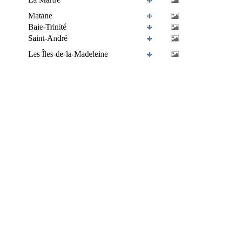
Matane
Baie-Trinité
Saint-André
Les Îles-de-la-Madeleine