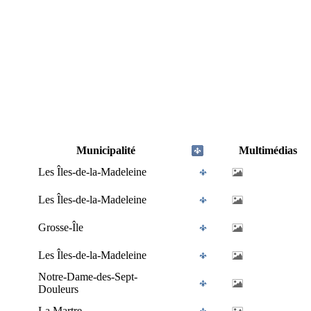
Municipalité
Multimédias
Les Îles-de-la-Madeleine
Les Îles-de-la-Madeleine
Grosse-Île
Les Îles-de-la-Madeleine
Notre-Dame-des-Sept-
Douleurs
La Martre