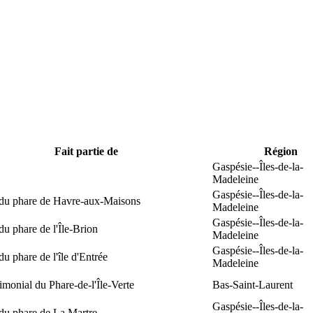
Fait partie de
Région
Gaspésie--Îles-de-la-
Madeleine
Gaspésie--Îles-de-la-
 du phare de Havre-aux-Maisons
Madeleine
Gaspésie--Îles-de-la-
du phare de l'Île-Brion
Madeleine
Gaspésie--Îles-de-la-
du phare de l'île d'Entrée
Madeleine
rimonial du Phare-de-l'Île-Verte
Bas-Saint-Laurent
Gaspésie--Îles-de-la-
du phare de La Martre