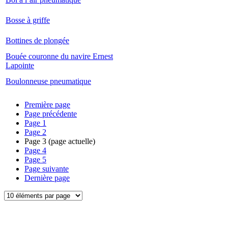
Bosse à griffe
Bottines de plongée
Bouée couronne du navire Ernest
Lapointe
Boulonneuse pneumatique
Première page
Page précédente
Page
1
Page
2
Page
3
(page actuelle)
Page
4
Page
5
Page suivante
Dernière page