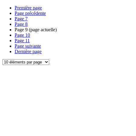
Première page
Page précédente
Page
7
Page
8
Page
9
(page actuelle)
Page
10
Page
11
Page suivante
Dernière page