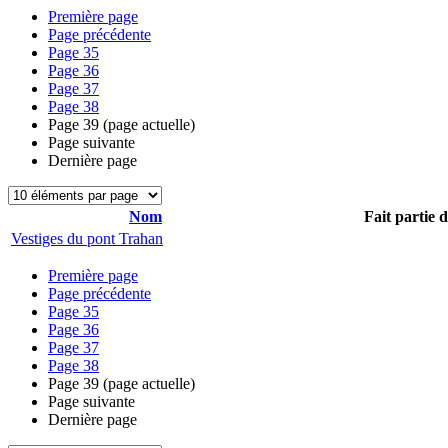
Première page
Page précédente
Page
35
Page
36
Page
37
Page
38
Page
39
(page actuelle)
Page suivante
Dernière page
Nom
Fait partie 
Vestiges du pont Trahan
Première page
Page précédente
Page
35
Page
36
Page
37
Page
38
Page
39
(page actuelle)
Page suivante
Dernière page