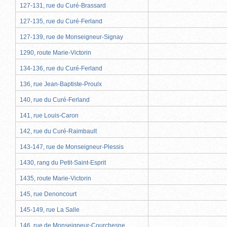
127-131, rue du Curé-Brassard
127-135, rue du Curé-Ferland
127-139, rue de Monseigneur-Signay
1290, route Marie-Victorin
134-136, rue du Curé-Ferland
136, rue Jean-Baptiste-Proulx
140, rue du Curé-Ferland
141, rue Louis-Caron
142, rue du Curé-Raimbault
143-147, rue de Monseigneur-Plessis
1430, rang du Petit-Saint-Esprit
1435, route Marie-Victorin
145, rue Denoncourt
145-149, rue La Salle
146, rue de Monseigneur-Courchesne