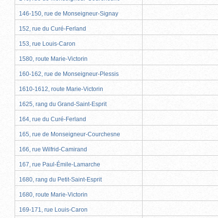
146-150, rue de Monseigneur-Signay
152, rue du Curé-Ferland
153, rue Louis-Caron
1580, route Marie-Victorin
160-162, rue de Monseigneur-Plessis
1610-1612, route Marie-Victorin
1625, rang du Grand-Saint-Esprit
164, rue du Curé-Ferland
165, rue de Monseigneur-Courchesne
166, rue Wilfrid-Camirand
167, rue Paul-Émile-Lamarche
1680, rang du Petit-Saint-Esprit
1680, route Marie-Victorin
169-171, rue Louis-Caron